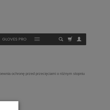
GLOVES PRO
pewnia ochronę przed przecięciami o różnym stopniu