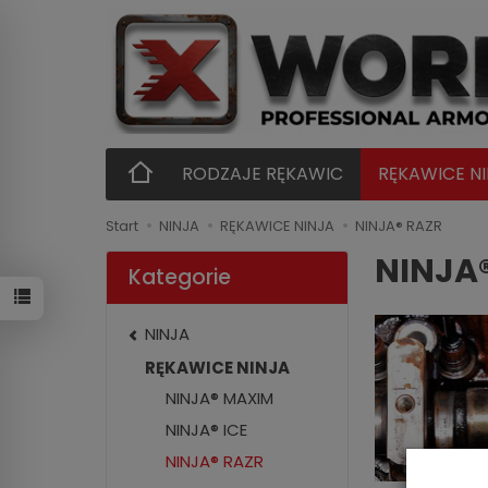
RODZAJE RĘKAWIC
RĘKAWICE N
Start
NINJA
RĘKAWICE NINJA
NINJA® RAZR
NINJA
Kategorie
NINJA
RĘKAWICE NINJA
NINJA® MAXIM
NINJA® ICE
NINJA® RAZR