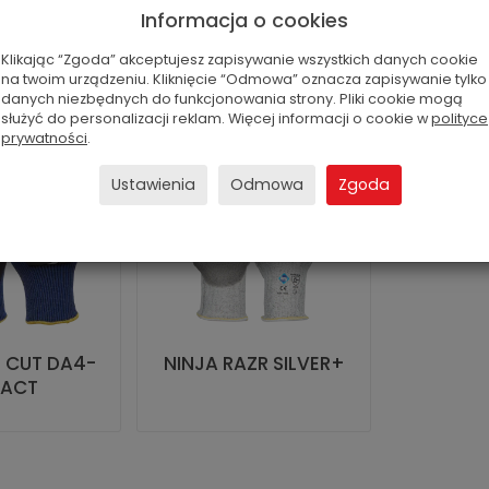
Informacja o cookies
Klikając “Zgoda” akceptujesz zapisywanie wszystkich danych cookie
na twoim urządzeniu. Kliknięcie “Odmowa” oznacza zapisywanie tylko
danych niezbędnych do funkcjonowania strony. Pliki cookie mogą
służyć do personalizacji reklam. Więcej informacji o cookie w
polityce
prywatności
.
Ustawienia
Odmowa
Zgoda
T CUT DA4-
NINJA RAZR SILVER+
PACT