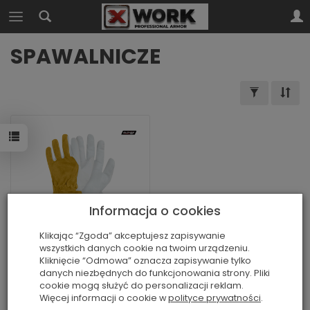
SPAWALNICZE
Informacja o cookies
Klikając “Zgoda” akceptujesz zapisywanie
wszystkich danych cookie na twoim urządzeniu.
GLOVES PRO MIG
Kliknięcie “Odmowa” oznacza zapisywanie tylko
danych niezbędnych do funkcjonowania strony. Pliki
cookie mogą służyć do personalizacji reklam.
Więcej informacji o cookie w
polityce prywatności
.