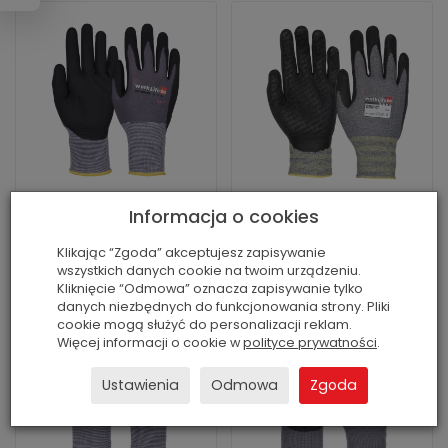
WORKLIFE FLEXI
WORKLIFE GRIP IT
Informacja o cookies
...
Klikając “Zgoda” akceptujesz zapisywanie
wszystkich danych cookie na twoim urządzeniu.
Kliknięcie “Odmowa” oznacza zapisywanie tylko
danych niezbędnych do funkcjonowania strony. Pliki
cookie mogą służyć do personalizacji reklam.
Więcej informacji o cookie w
polityce prywatności
.
Ustawienia
Odmowa
Zgoda