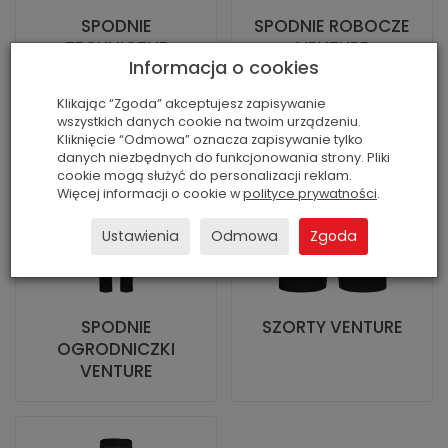
SPODNIE
SPODNIE ROBOCZE
TECHNICZNE
VENTURE
Informacja o cookies
VENTURE
Klikając “Zgoda” akceptujesz zapisywanie
wszystkich danych cookie na twoim urządzeniu.
Kliknięcie “Odmowa” oznacza zapisywanie tylko
danych niezbędnych do funkcjonowania strony. Pliki
cookie mogą służyć do personalizacji reklam.
Więcej informacji o cookie w
polityce prywatności
.
Ustawienia
Odmowa
Zgoda
SPODNIE
SZORTY VENTURE
OGRODNICZKI
VENTURE