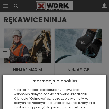
RĘKAWICE NINJA
NINJA® MAXIM
NINJA® ICE
Informacja o cookies
Klikając “Zgoda” akceptujesz zapisywanie
wszystkich danych cookie na twoim urządzeniu.
Kliknięcie “Odmowa” oznacza zapisywanie tylko
danych niezbędnych do funkcjonowania strony. Pliki
cookie mogą służyć do personalizacji reklam.