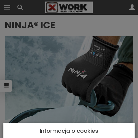
NINJA® ICE
Informacja o cookies
Elastyczność w zimnych warunkach z odpornością na płyny.