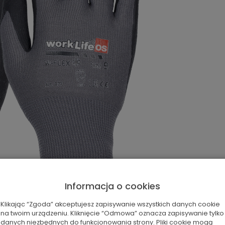
Informacja o cookies
Klikając “Zgoda” akceptujesz zapisywanie wszystkich danych cookie
na twoim urządzeniu. Kliknięcie “Odmowa” oznacza zapisywanie tylko
danych niezbędnych do funkcjonowania strony. Pliki cookie mogą