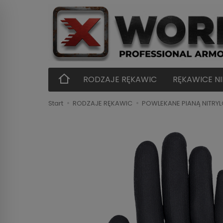
RODZAJE RĘKAWIC
RĘKAWICE N
Start
RODZAJE RĘKAWIC
POWLEKANE PIANĄ NITRY